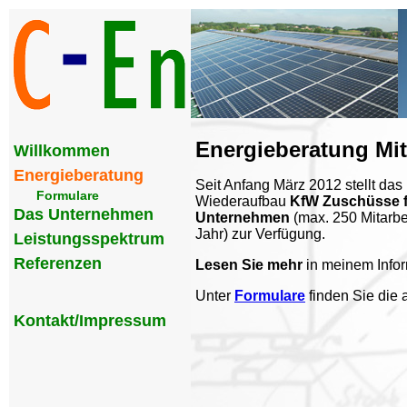
Energieberatung Mit
Willkommen
Energieberatung
Seit Anfang März 2012 stellt das
Formulare
Wiederaufbau
KfW Zuschüsse fü
Das Unternehmen
Unternehmen
(max. 250 Mitarbe
Jahr) zur Verfügung.
Leistungsspektrum
Referenzen
Lesen Sie mehr
in meinem Info
Unter
Formulare
finden Sie die 
Kontakt/Impressum